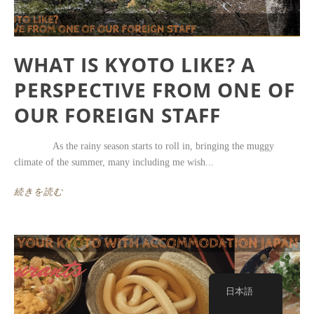
WHAT IS KYOTO LIKE? A
PERSPECTIVE FROM ONE OF
OUR FOREIGN STAFF
As the rainy season starts to roll in, bringing the muggy
climate of the summer, many including me wish...
続きを読む
日本語