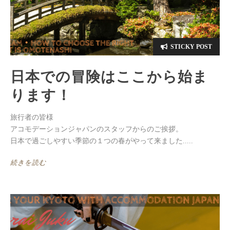
STICKY POST
日本での冒険はここから始ま
ります！
旅行者の皆様
アコモデーションジャパンのスタッフからのご挨拶。
日本で過ごしやすい季節の１つの春がやって来ました.....
続きを読む