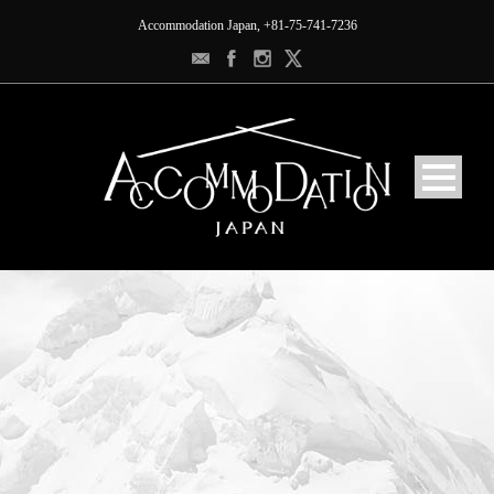
Accommodation Japan, +81-75-741-7236