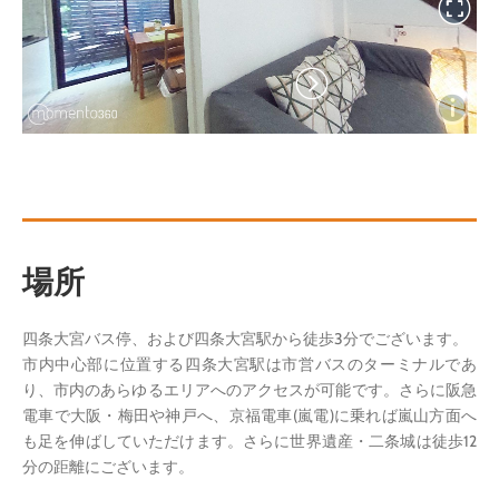
場所
四条大宮バス停、および四条大宮駅から徒歩3分でございます。
市内中心部に位置する四条大宮駅は市営バスのターミナルであ
り、市内のあらゆるエリアへのアクセスが可能です。さらに阪急
電車で大阪・梅田や神戸へ、京福電車(嵐電)に乗れば嵐山方面へ
も足を伸ばしていただけます。さらに世界遺産・二条城は徒歩12
分の距離にございます。