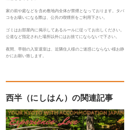
家の前や庭などを含め敷地内全体が禁煙となっております。タバ
コをお吸いになる際は、公共の喫煙所をご利用下さい。
ゴミはお部屋内に掲示してあるルールに従ってお出しください。
公道など指定された場所以外にはお捨てにならないで下さい。
夜間、早朝の入室退室は、近隣住人様のご迷惑にならない様お静
かにお願い致します。
西半（にしはん）の関連記事