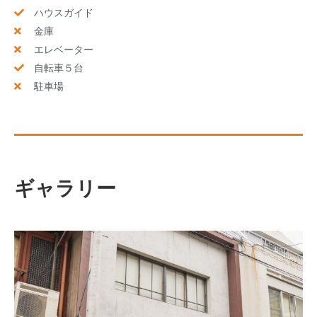
ハウスガイド
金庫
エレベーター
自転車５台
駐車場
ギャラリー