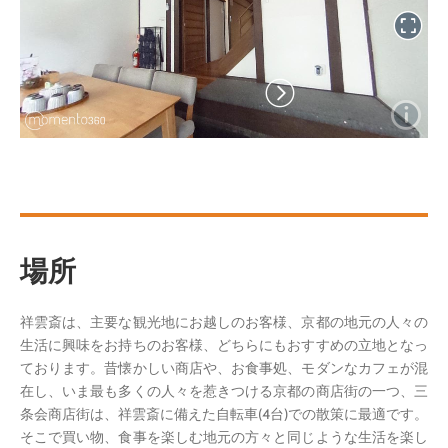
場所
祥雲斎は、主要な観光地にお越しのお客様、京都の地元の人々の
生活に興味をお持ちのお客様、どちらにもおすすめの立地となっ
ております。昔懐かしい商店や、お食事処、モダンなカフェが混
在し、いま最も多くの人々を惹きつける京都の商店街の一つ、三
条会商店街は、祥雲斎に備えた自転車(4台)での散策に最適です。
そこで買い物、食事を楽しむ地元の方々と同じような生活を楽し