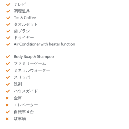
テレビ
調理道具
Tea & Coffee
タオルセット
歯ブラシ
ドライヤー
Air Conditioner with heater function
Body Soap & Shampoo
ファミリーゲーム
ミネラルウォーター
スリッパ
洗剤
ハウスガイド
金庫
エレベーター
自転車４台
駐車場