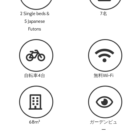
2 Single beds &
7名
5 Japanese
Futons
自転車4台
無料Wi-Fi
68m²
ガーデンビュ
ー