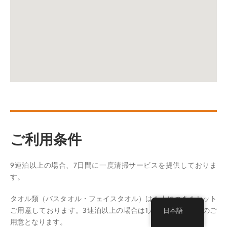
ご利用条件
9連泊以上の場合、7日間に一度清掃サービスを提供しておりま
す。
タオル類（バスタオル・フェイスタオル）は１人につき１セット
ご用意しております。3連泊以上の場合は1人につき2セットのご
日本語
用意となります。