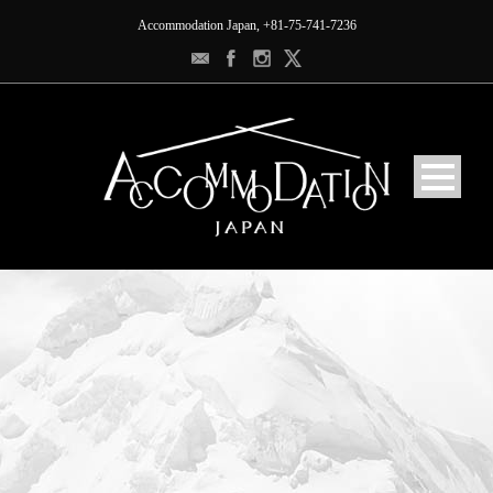
Accommodation Japan, +81-75-741-7236