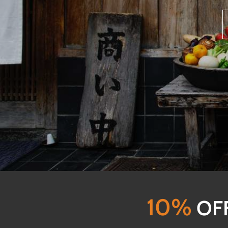
10%
OF