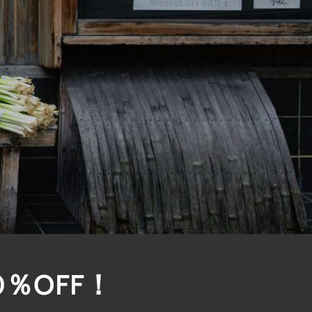
％OFF！