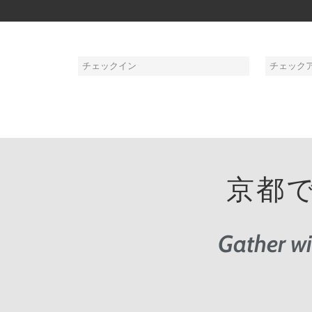
京都
Gather wi