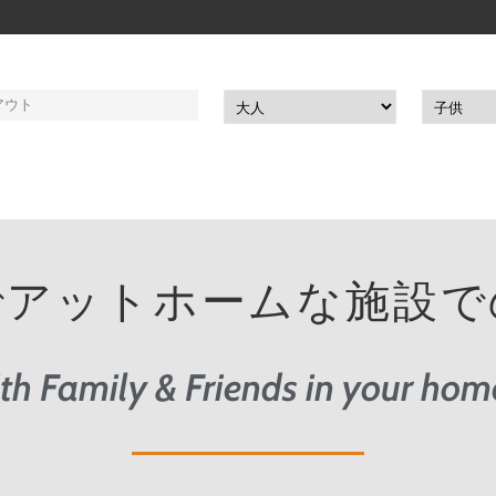
でアットホームな施設で
th Family & Friends in your home