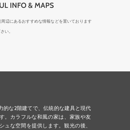
UL INFO & MAPS
設周辺にあるおすすめな情報などを置いております
下さい。
力的な2階建てで、伝統的な建具と現代
す。カラフルな和風の家は、家族や友
シュな空間を提供します。観光の後、