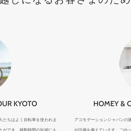
YOUR KYOTO
HOMEY & 
人たちはよく自転車を使われま
アコモデーションジャパンの
とができ、移動時間の短縮にも
や設備を備えています。ごゆ