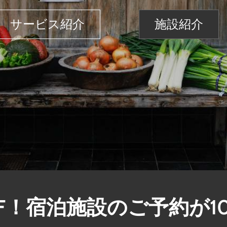
予約する
F！宿泊施設のご予約が10